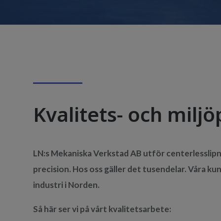
Kvalitets- och miljö
LN:s Mekaniska Verkstad AB utför centerlesslip
precision. Hos oss gäller det tusendelar. Våra kun
industri i Norden.
Så här ser vi på vårt kvalitetsarbete: