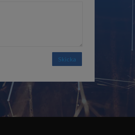
Skicka