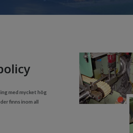
policy
ning med mycket hög
der finns inom all